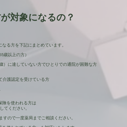
方が対象になるの？
になる方を下記にまとめています。
65歳以上の方）
5歳）に達していない方でひとりでの通院が困難な方
て介護認定を受けている方
。
保険を使われる方は
してください。
りますので一度薬局までご相談ください。