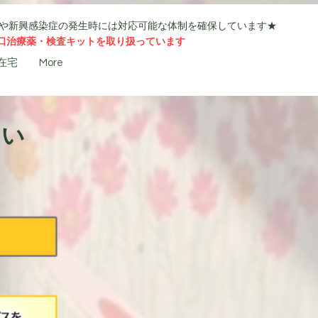
や新興感染症の発生時には対応可能な体制を確保しています★
経口治療薬・検査キットを取り扱っています
在宅
More
つい