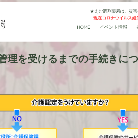
★
えむ調剤薬局は、災害
​現在コロナウイルス
HOME
イベント情報
管理を受けるまでの手続きに